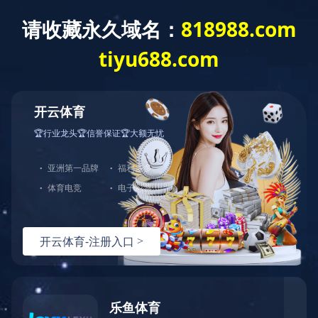
工程案例
CASES
当前位置：
首页
>
工程案例
化纤废水
发布时间：2024-05-29
浏览量：6970次