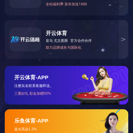
产品名称：QK-DAF 气浮澄清器
查看详情 +