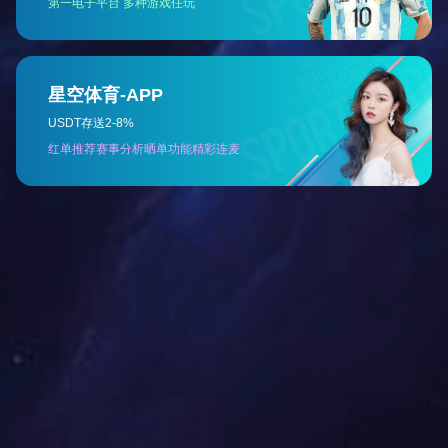
产品名称：QK-XBG 斜板、斜管填料
查看详情 +