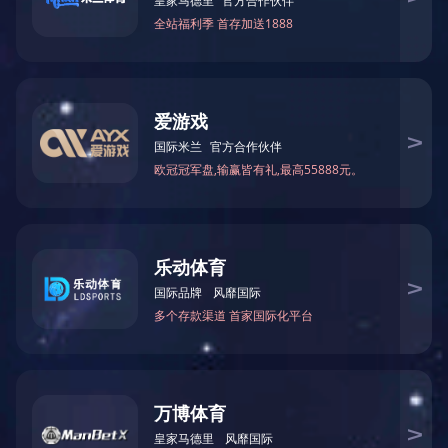
产品名称：QK-JY自动加药系统
查看详情 +