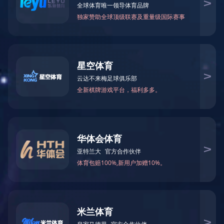
产品名称：QK-TB-推流搅拌式曝气机
查看详情 +